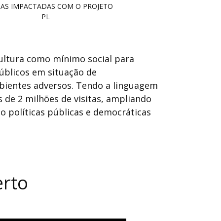
AS IMPACTADAS COM O PROJETO
PL
ultura como mínimo social para
públicos em situação de
ambientes adversos. Tendo a linguagem
s de 2 milhões de visitas, ampliando
do políticas públicas e democráticas
erto