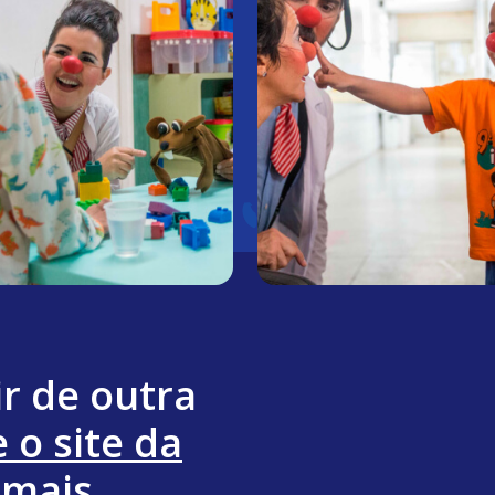
ir de outra
 o site da
 mais