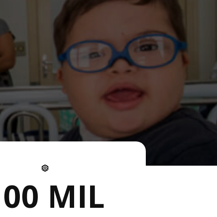
100 MIL