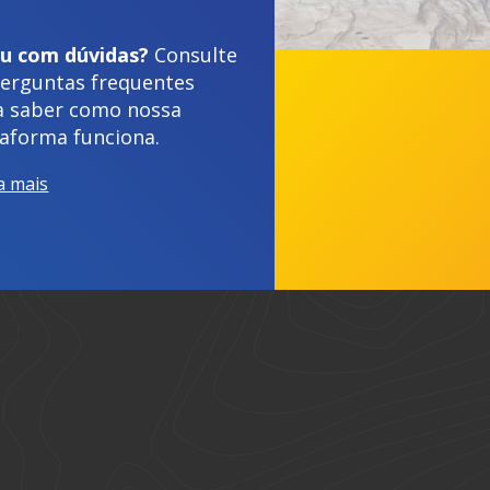
ou com dúvidas?
Consulte
perguntas frequentes
a saber como nossa
taforma funciona.
a mais