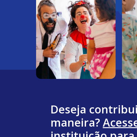
Deseja contribu
maneira?
Acesse
instituição
para