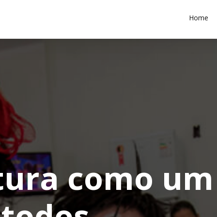
Home
ltura como um
 todos