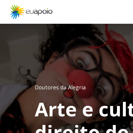
Doutores da Alegria
Arte e cu
direito de