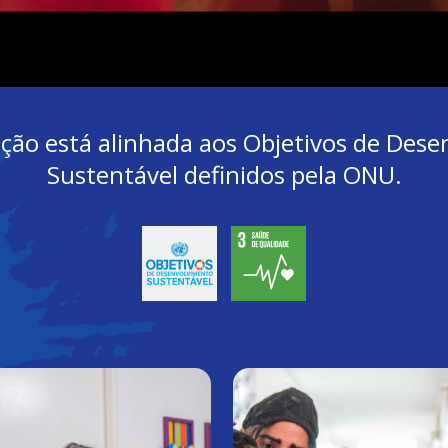
uição está alinhada aos Objetivos de Des
Sustentável definidos pela ONU.